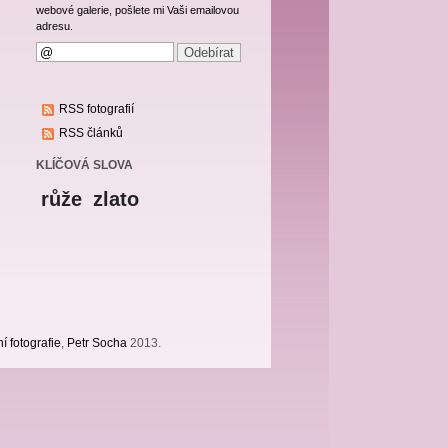
webové galerie, pošlete mi Vaši emailovou
adresu.
RSS fotografií
RSS článků
KLÍČOVÁ SLOVA
růže
zlato
í fotografie
,
Petr Socha
2013.