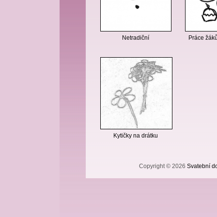
Netradiční
Práce žáků
Kytičky na drátku
Copyright © 2026
Svatební do