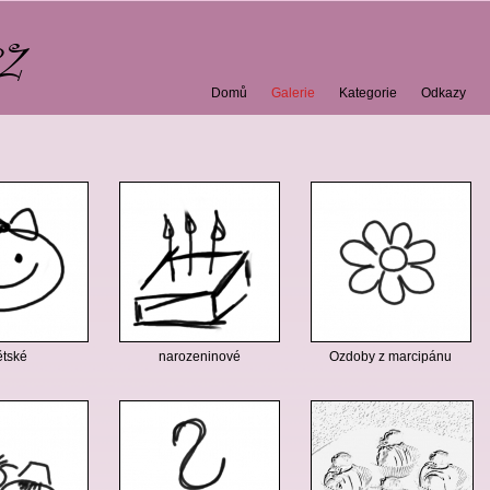
Domů
Galerie
Kategorie
Odkazy
ětské
narozeninové
Ozdoby z marcipánu