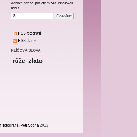
webové galerie, pošlete mi Vaši emailovou
adresu.
RSS fotografií
RSS článků
KLÍČOVÁ SLOVA
růže
zlato
í fotografie
,
Petr Socha
2013.