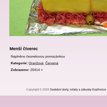
Menší čtverec
Naplněno česnekovou pomazánkou
Kategorie:
Oranžová
,
Červená
Zobrazeno:
20414 ×
Copyright © 2026
Svatební dorty, rolády a zákusky Kopřivnice