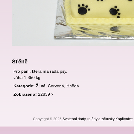
Šťěně
Pro paní, která má ráda psy.
váha 1,350 kg
Kategorie:
Žlutá
,
Červená
,
Hnědá
Zobrazeno:
22839 ×
Copyright © 2026
Svatební dorty, rolády a zákusky Kopřivnice