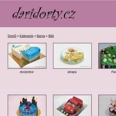
Domů
»
Kategorie
»
Barva
»
Bílá
dvojsrdce
atrapa
Pa