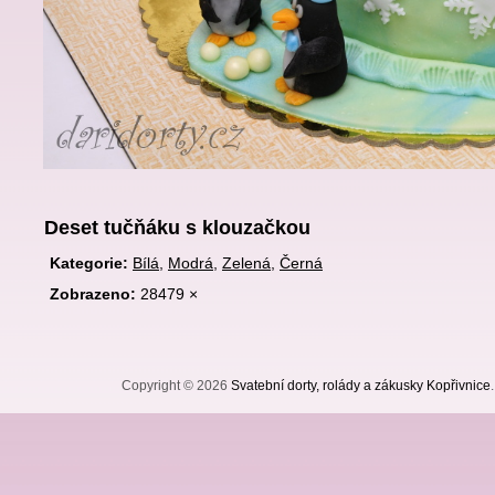
Deset tučňáku s klouzačkou
Kategorie:
Bílá
,
Modrá
,
Zelená
,
Černá
Zobrazeno:
28479 ×
Copyright © 2026
Svatební dorty, rolády a zákusky Kopřivnice