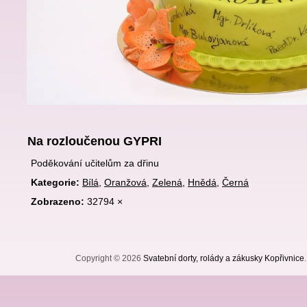
Na rozloučenou GYPRI
Poděkování učitelům za dřinu
Kategorie:
Bílá
,
Oranžová
,
Zelená
,
Hnědá
,
Černá
Zobrazeno:
32794 ×
Copyright © 2026
Svatební dorty, rolády a zákusky Kopřivnice