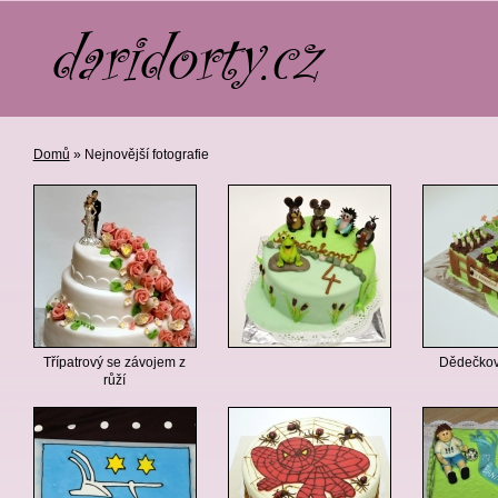
Domů
» Nejnovější fotografie
Třípatrový se závojem z
Dědečkov
růží